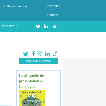
Accepter
consultation, ou pour
Refuser
RECHERCHE
PARTAGER LA PAGE
La plaquette de
présentation du
Catalogue