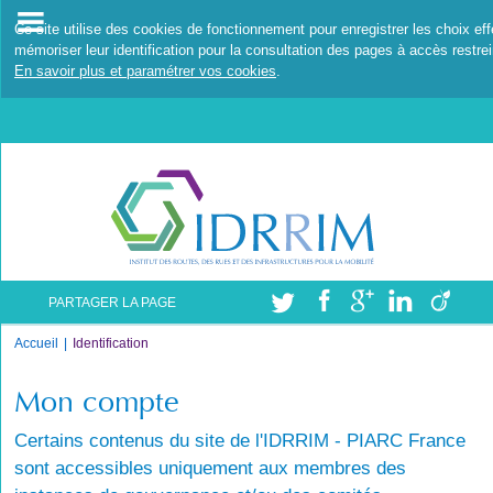
Ce site utilise des cookies de fonctionnement pour enregistrer les choix ef
mémoriser leur identification pour la consultation des pages à accès restrei
En savoir plus et paramétrer vos cookies
.
PARTAGER LA PAGE
Accueil
Identification
Mon compte
Certains contenus du site de l'IDRRIM - PIARC France
sont accessibles uniquement aux membres des