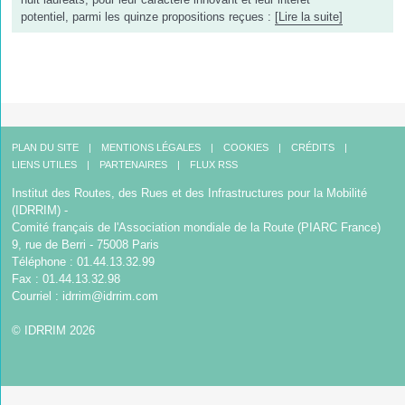
potentiel, parmi les quinze propositions reçues :
[Lire la suite]
PLAN DU SITE
MENTIONS LÉGALES
COOKIES
CRÉDITS
LIENS UTILES
PARTENAIRES
FLUX RSS
Institut des Routes, des Rues et des Infrastructures pour la Mobilité
(IDRRIM) -
Comité français de l'Association mondiale de la Route (PIARC France)
9, rue de Berri - 75008 Paris
Téléphone : 01.44.13.32.99
Fax : 01.44.13.32.98
Courriel :
idrrim@idrrim.com
© IDRRIM 2026