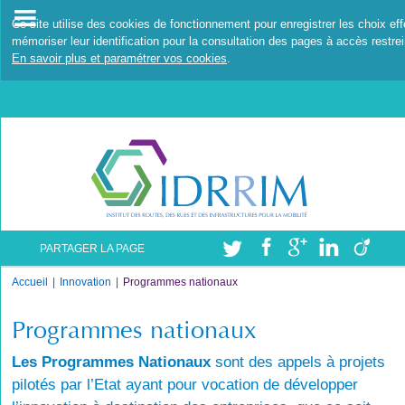
Ce site utilise des cookies de fonctionnement pour enregistrer les choix ef
mémoriser leur identification pour la consultation des pages à accès restrei
En savoir plus et paramétrer vos cookies
.
PARTAGER LA PAGE
Accueil
Innovation
Programmes nationaux
Programmes nationaux
Les Programmes Nationaux
sont des appels à projets
pilotés par l’Etat ayant pour vocation de développer